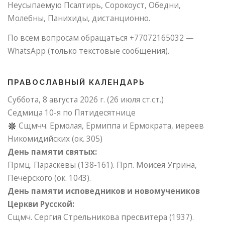
Неусыпаемую Псалтирь, Сорокоуст, Обедни,
Молебны, Панихиды, дистанционно.
По всем вопросам обращаться +77072165032 —
WhatsApp (только текстовые сообщения).
ПРАВОСЛАВНЫЙ КАЛЕНДАРЬ
Суббота, 8 августа 2026 г.
(26 июля ст.ст.)
Седмица 10-я по Пятидесятнице
Сщмчч. Ермолая, Ермиппа и Ермократа, иереев
Никомидийских (ок. 305)
День памяти святых:
Прмц. Параскевы (138-161). Прп. Моисея Угрина,
Печерского (ок. 1043).
День памяти исповедников и новомучеников
Церкви Русской:
Сщмч. Сергия Стрельникова пресвитера (1937).