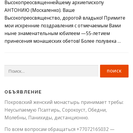
Высокопреосвященнейшему архиепископу
АНТОНИЮ (Москаленко). Ваше
Высокопреосвященство, дорогой владыко! Примите
мои искренние поздравления с отмечаемым Вами
ныне знаменательным юбилеем —55-летием
принесения монашеских обетов! Более полувека …
Найти:
ОБЪЯВЛЕНИЕ
Покровский женский монастырь принимает требы:
Неусыпаемую Псалтирь, Сорокоуст, Обедни,
Молебны, Панихиды, дистанционно.
По всем вопросам обращаться +77072165032 —