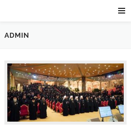
Меню
ГЛАВНАЯ
МОНАСТЫРЬ
ADMIN
РАСПИСАНИЕ БОГОСЛУЖЕНИЙ
ОБЪЯВЛЕНИЯ
ГАЛЕРЕИ
ЦЕРКОВНАЯ ЛАВКА
ПРИНИМАЕМ ПОЖЕРТВОВАНИЯ
КОНТАКТЫ
ИЗРЕЧЕНИЯ СВЯТЫХ ОТЦОВ АРХИВ