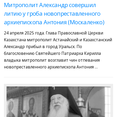
Митрополит Александр совершил
литию у гроба новопреставленного
архиепископа Антония (Москаленко)
24 апреля 2025 года. Глава Православной Церкви
Казахстана митрополит Астанайский и Казахстанский
Александр прибыл в город Уральск. По
благословению Святейшего Патриарха Кирилла
владыка митрополит возглавит чин отпевания
новопреставленного архиепископа Антония …