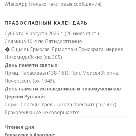
WhatsApp (только текстовые сообщения).
ПРАВОСЛАВНЫЙ КАЛЕНДАРЬ
Суббота, 8 августа 2026 г.
(26 июля ст.ст.)
Седмица 10-я по Пятидесятнице
Сщмчч. Ермолая, Ермиппа и Ермократа, иереев
Никомидийских (ок. 305)
День памяти святых:
Прмц. Параскевы (138-161). Прп. Моисея Угрина,
Печерского (ок. 1043).
День памяти исповедников и новомучеников
Церкви Русской:
Сщмч. Сергия Стрельникова пресвитера (1937).
Браковенчание не совершается.
Чтения дня
Евангелие и Апостол: