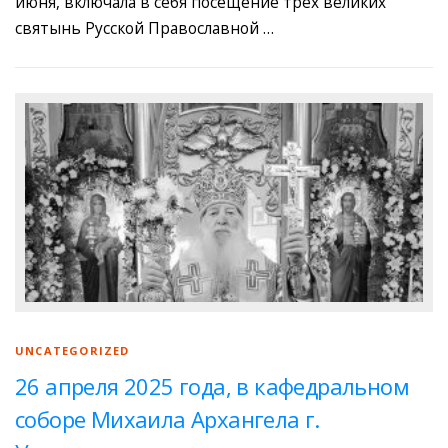
июня, включала в себя посещение трёх великих
святынь Русской Православной …
UNCATEGORIZED
26 апреля 2025 года, в кафедральном
соборе Михаила Архангела г.