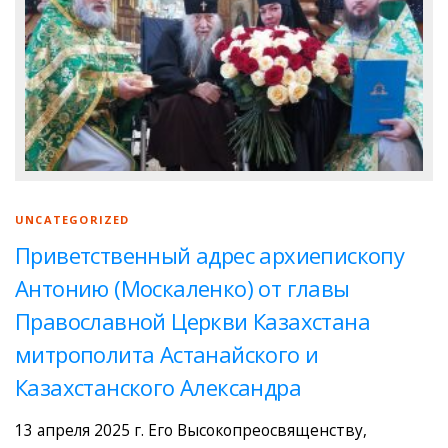
UNCATEGORIZED
Приветственный адрес архиепископу
Антонию (Москаленко) от главы
Православной Церкви Казахстана
митрополита Астанайского и
Казахстанского Александра
13 апреля 2025 г. Его Высокопреосвященству,