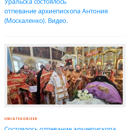
Уральска состоялось
отпевание архиепископа Антония
(Москаленко). Видео.
UNCATEGORIZED
Состоялось отпевание архиепископа