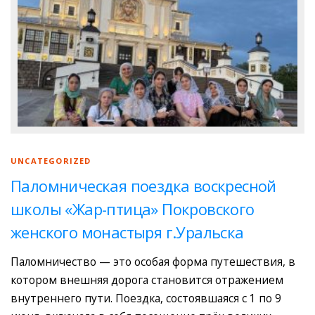
UNCATEGORIZED
Паломническая поездка воскресной
школы «Жар-птица» Покровского
женского монастыря г.Уральска
Паломничество — это особая форма путешествия, в
котором внешняя дорога становится отражением
внутреннего пути. Поездка, состоявшаяся с 1 по 9