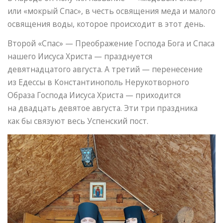
или «мокрый Спас», в честь освящения меда и малого
освящения воды, которое происходит в этот день.
Второй «Спас» — Преображение Господа Бога и Спаса
нашего Иисуса Христа — празднуется
девятнадцатого августа. А третий — перенесение
из Едессы в Константинополь Нерукотворного
Образа Господа Иисуса Христа — приходится
на двадцать девятое августа. Эти три праздника
как бы связуют весь Успенский пост.