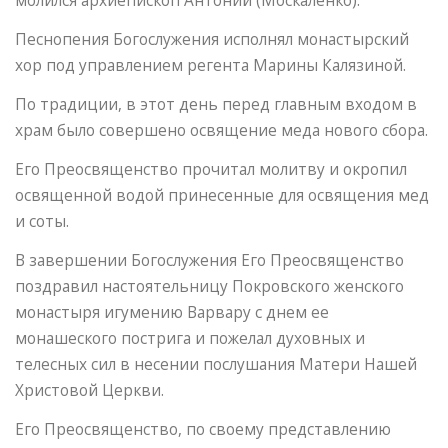
молился архиепископ Антоний (Москаленко).
Песнопения Богослужения исполнял монастырский
хор под управлением регента Марины Калязиной.
По традиции, в этот день перед главным входом в
храм было совершено освящение меда нового сбора.
Его Преосвященство прочитал молитву и окропил
освященной водой принесенные для освящения мед
и соты.
В завершении Богослужения Его Преосвященство
поздравил настоятельницу Покровского женского
монастыря игумению Варвару с днем ее
монашеского пострига и пожелал духовных и
телесных сил в несении послушания Матери Нашей
Христовой Церкви.
Его Преосвященство, по своему представлению