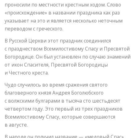
проносили по местности крестным ходом. Слово
«происхождение» в названии праздника как раз
указывает на это и является несколько неточным
переводом с греческого.
В Русской Церкви этот праздник соединился
с празднеством Всемилостивому Спасу и Пресвятой
Богородице. Он был установлен по случаю знамений
от икон Спасителя, Пресвятой Богородицы
и Честного креста.
Чудо случилось во время сражения святого
благоверного князя Андрея Боголюбского
с волжскими булгарами в тысяча сто шестьдесят
четвертом году. Это первый из трех праздников
Всемилостивому Спасу, которые совершаются
в августе.
В народе он получил название — «медовый Спас»,