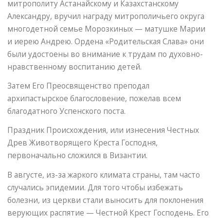
митрополиту Астанайскому и Казахстанскому
Александру, вручил награду митрополичьего округа
многодетной семье Морозкиных — матушке Марии
и иерею Андрею. Ордена «Родительская Слава» они
были удостоены во внимание к трудам по духовно-
нравственному воспитанию детей.
Затем Его Преосвященство преподал
архипастырское благословение, пожелав всем
благодатного Успенского поста.
Праздник Происхождения, или изнесения Честных
Древ Животворящего Креста Господня,
первоначально сложился в Византии.
В августе, из-за жаркого климата страны, там часто
случались эпидемии. Для того чтобы избежать
болезни, из церкви стали выносить для поклонения
верующих распятие — Честной Крест Господень. Его