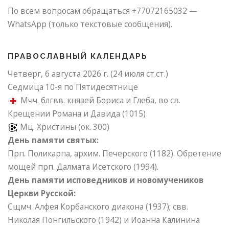
По всем вопросам обращаться +77072165032 —
WhatsApp (только текстовые сообщения).
ПРАВОСЛАВНЫЙ КАЛЕНДАРЬ
Четверг, 6 августа 2026 г.
(24 июля ст.ст.)
Седмица 10-я по Пятидесятнице
Мчч. блгвв. князей Бориса и Глеба, во св.
Крещении Романа и Давида (1015)
Мц. Христины (ок. 300)
День памяти святых:
Прп. Поликарпа, архим. Печерского (1182). Обретение
мощей прп. Далмата Исетского (1994).
День памяти исповедников и новомучеников
Церкви Русской:
Сщмч. Алфея Корбанского диакона (1937); свв.
Николая Понгильского (1942) и Иоанна Калинина