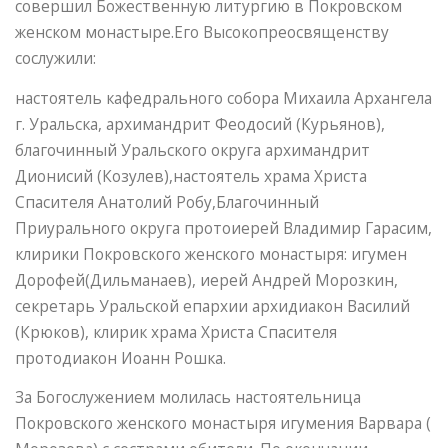
совершил Божественную литургию в Покровском
женском монастыре.Его Высокопреосвященству
сослужили:
настоятель кафедрального собора Михаила Архангела
г. Уральска, архимандрит Феодосий (Курьянов),
благочинный Уральского округа архимандрит
Дионисий (Козулев),настоятель храма Христа
Спасителя Анатолий Робу,Благочинный
Приурального округа протоиерей Владимир Гарасим,
клирики Покровского женского монастыря: игумен
Дорофей(Дильманаев), иерей Андрей Морозкин,
секретарь Уральской епархии архидиакон Василий
(Крюков), клирик храма Христа Спасителя
протодиакон Иоанн Рошка.
За Богослужением молилась настоятельница
Покровского женского монастыря игумения Варвара (