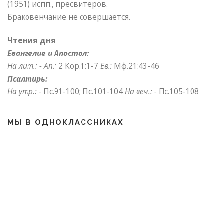
(1951) испп., пресвитеров.
Браковенчание не совершается.
Чтения дня
Евангелие и Апостол:
На лит.: -
Ап.:
2 Кор.1:1-7
Ев.:
Мф.21:43-46
Псалтирь:
На утр.: -
Пс.91-100; Пс.101-104
На веч.: -
Пс.105-108
МЫ В ОДНОКЛАССНИКАХ