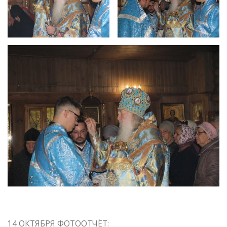
14 ОКТЯБРЯ ФОТООТЧЁТ: