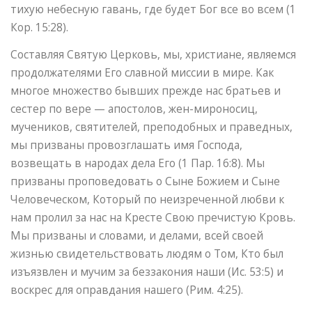
тихую небесную гавань, где будет Бог все во всем (1
Кор. 15:28).
Составляя Святую Церковь, мы, христиане, являемся
продолжателями Его славной миссии в мире. Как
многое множество бывших прежде нас братьев и
сестер по вере — апостолов, жен-мироносиц,
мучеников, святителей, преподобных и праведных,
мы призваны провозглашать имя Господа,
возвещать в народах дела Его (1 Пар. 16:8). Мы
призваны проповедовать о Сыне Божием и Сыне
Человеческом, Который по неизреченной любви к
нам пролил за нас на Кресте Свою пречистую Кровь.
Мы призваны и словами, и делами, всей своей
жизнью свидетельствовать людям о Том, Кто был
изъязвлен и мучим за беззакония наши (Ис. 53:5) и
воскрес для оправдания нашего (Рим. 4:25).