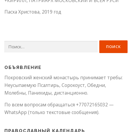
+КИРИЛЛ, ПАТРИАРХ МОСКОВСКИЙ И ВСЕЯ РУСИ
Пасха Христова, 2019 год
Найти:
ОБЪЯВЛЕНИЕ
Покровский женский монастырь принимает требы:
Неусыпаемую Псалтирь, Сорокоуст, Обедни,
Молебны, Панихиды, дистанционно.
По всем вопросам обращаться +77072165032 —
WhatsApp (только текстовые сообщения).
ПРАВОСЛАВНЫЙ КАЛЕНДАРЬ