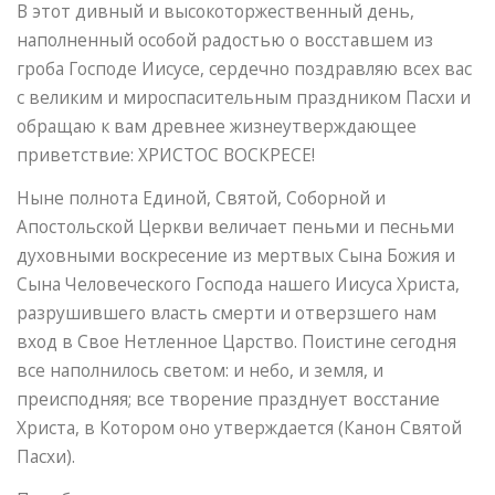
В этот дивный и высокоторжественный день,
наполненный особой радостью о восставшем из
гроба Господе Иисусе, сердечно поздравляю всех вас
с великим и мироспасительным праздником Пасхи и
обращаю к вам древнее жизнеутверждающее
приветствие: ХРИСТОС ВОСКРЕСЕ!
Ныне полнота Единой, Святой, Соборной и
Апостольской Церкви величает пеньми и песньми
духовными воскресение из мертвых Сына Божия и
Сына Человеческого Господа нашего Иисуса Христа,
разрушившего власть смерти и отверзшего нам
вход в Свое Нетленное Царство. Поистине сегодня
все наполнилось светом: и небо, и земля, и
преисподняя; все творение празднует восстание
Христа, в Котором оно утверждается (Канон Святой
Пасхи).