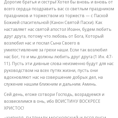
Дорогие братья и сестры! Хотел бы вновь и вновь от
всего сердца поздравить вас со светлым праздником
праздников и торжеством из торжеств — с Пасхой
Божией спасительной (Канон Святой Пасхи). Как
наставляет нас святой апостол Иоанн, будем любить
друг друга, потому что любовь от Бога, Который
возлюбил нас и послал Сына Своего в
умилостивление за грехи наши. Если так возлюбил
нас Бог, то и мы должны любить друг друга (1 Ин. 4:7-
11). Пусть эти дивные слова неизменно будут для нас
руководством на всех путях жизни, пусть они
вдохновляют нас на совершение добрых дел, на
служение нашим ближним и дальним. Аминь.
Сей день, егоже сотвори Господь, возрадуемся и
возвеселимся в онь, ибо ВОИСТИНУ ВОСКРЕСЕ
ХРИСТОС!