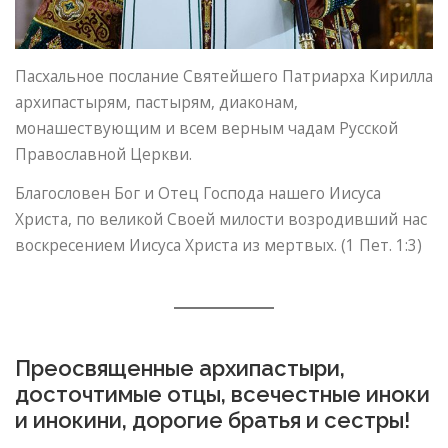
Пасхальное послание Святейшего Патриарха Кирилла
архипастырям, пастырям, диаконам,
монашествующим и всем верным чадам Русской
Православной Церкви.
Благословен Бог и Отец Господа нашего Иисуса
Христа, по великой Своей милости возродивший нас
воскресением Иисуса Христа из мертвых. (1 Пет. 1:3)
Преосвященные архипастыри,
досточтимые отцы, всечестные иноки
и инокини, дорогие братья и сестры!