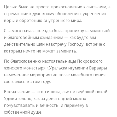
Целью было не просто прикосновение к святыням, а
стремление к духовному обновлению, укреплению
веры и обретению внутреннего мира.
С самого начала поездка была проникнута молитвой
и благоговейным ожиданием — как будто мы
действительно шли навстречу Господу, встрече с
которым ничто не может заменить.
По благословению настоятельницы Покровского
женского монастыря г.Уральска игумении Варвары
намеченное мероприятие после молебного пения
состоялось в этом году.
Впечатление — это тишина, свет и глубокий покой.
Удивительно, как за девять дней можно
почувствовать и вечность, и перемену в
собственной душе.