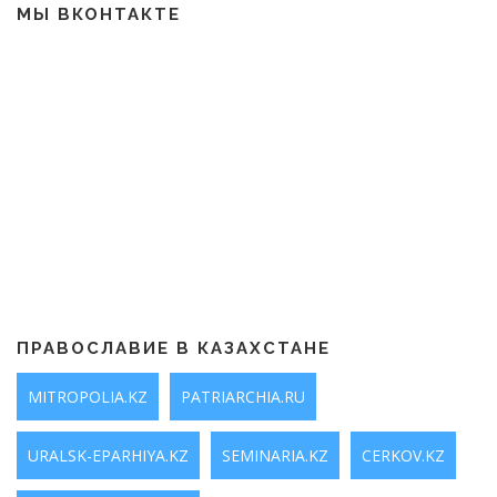
МЫ ВКОНТАКТЕ
ПРАВОСЛАВИЕ В КАЗАХСТАНЕ
MITROPOLIA.KZ
PATRIARCHIA.RU
URALSK-EPARHIYA.KZ
SEMINARIA.KZ
CERKOV.KZ