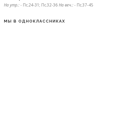
На утр.: -
Пс.24-31; Пс.32-36
На веч.: -
Пс.37-45
МЫ В ОДНОКЛАССНИКАХ