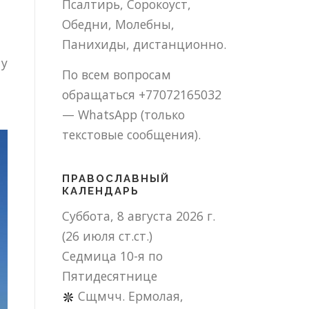
Псалтирь, Сорокоуст,
Обедни, Молебны,
Панихиды, дистанционно.
 у
По всем вопросам
обращаться +77072165032
— WhatsApp (только
текстовые сообщения).
ПРАВОСЛАВНЫЙ
КАЛЕНДАРЬ
Суббота, 8 августа 2026 г.
(26 июля ст.ст.)
Седмица 10-я по
Пятидесятнице
Сщмчч. Ермолая,