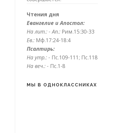
Чтения дня
Евангелие и Апостол:
На лит.: -
Ап.:
Рим.15:30-33
Ев.:
Мф.17:24-18:4
Псалтирь:
На утр.: -
Пс.109-111; Пс.118
На веч.: -
Пс.1-8
МЫ В ОДНОКЛАССНИКАХ