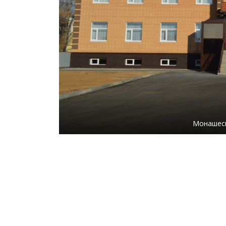
Монашеск