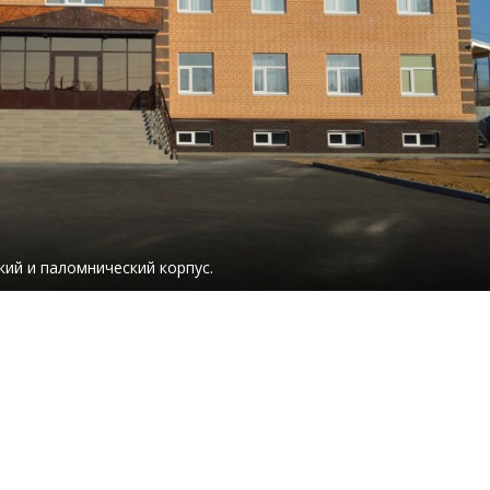
ий и паломнический корпус.