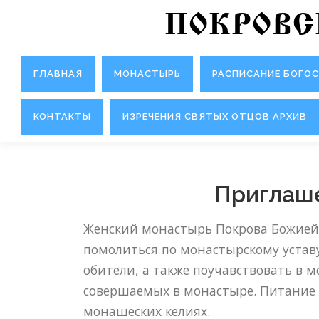
Перейти к содержимому
ПОКРОВ
ГЛАВНАЯ
МОНАСТЫРЬ
РАСПИСАНИЕ БОГО
КОНТАКТЫ
ИЗРЕЧЕНИЯ СВЯТЫХ ОТЦОВ АРХИВ
Приглаше
Женский монастырь Покрова Божией
помолиться по монастырскому уставу
обители, а также поучавствовать в 
совершаемых в монастыре. Питание 
монашеских келиях.