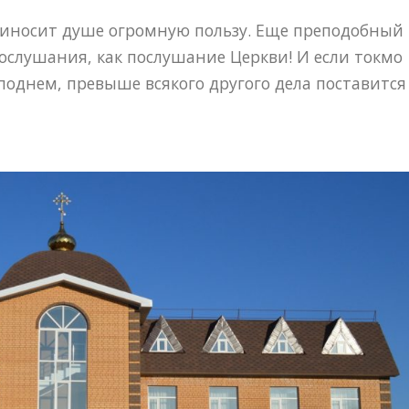
риносит душе огромную пользу. Еще преподобный
ослушания, как послушание Церкви! И если токмо
поднем, превыше всякого другого дела поставится