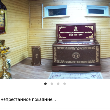
и непрестанное покаяние…