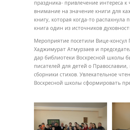
праздника- привлечение интереса к 
внимание на значение книги для ка
книгу, которая когда-то распахнула
книга один из источников духовност
Мероприятие посетили Вице-консул Г
Хаджимурат Атмурзаев и председател
дар библиотеки Воскресной школы бы
писателей для детей о Православии,
сборники стихов. Увлекательное чте
Воскресной школы сформировать пре