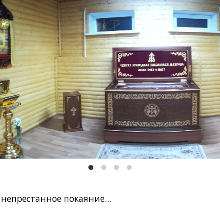
и непрестанное покаяние…