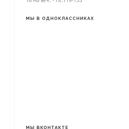
16
На веч.: -
Пс.119-133
МЫ В ОДНОКЛАССНИКАХ
МЫ ВКОНТАКТЕ