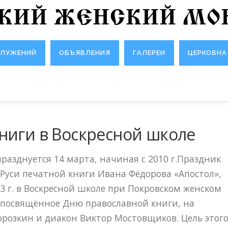
СКИЙ ЖЕНСКИЙ МО
СЛУЖЕНИЙ
ОБЪЯВЛЕНИЯ
ГАЛЕРЕИ
ЦЕРКОВНА
ниги в Воскресной школе
разднуется 14 марта, начиная с 2010 г.Праздник
 Руси печатной книги Ивана Фёдорова «Апостол»,
3 г. в Воскресной школе при Покровском женском
 посвящённое Дню православной книги, на
розкин и диакон Виктор Мостовщиков. Цель этог