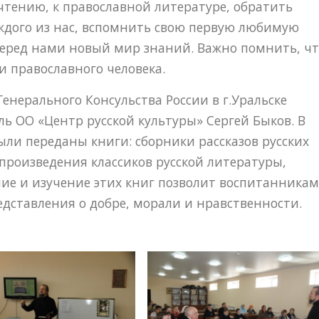
чтению, к православной литературе, обратить
ждого из нас, вспомнить свою первую любимую
 перед нами новый мир знаний. Важно помнить, ч
и православного человека.
енерального Консульства России в г.Уральске
ь ОО «Центр русской культуры» Сергей Быков. В
ли переданы книги: сборники рассказов русских
 произведения классиков русской литературы,
ние и изучение этих книг позволит воспитанникам
дставления о добре, морали и нравственности.