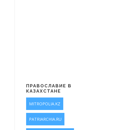
ПРАВОСЛАВИЕ В
КАЗАХСТАНЕ
MITROPOLIA.KZ
PATRIARCHIA.RU