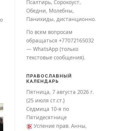
Псалтирь, Сорокоуст,
Обедни, Молебны,
Панихиды, дистанционно.
то
По всем вопросам
обращаться +77072165032
— WhatsApp (только
текстовые сообщения).
ПРАВОСЛАВНЫЙ
КАЛЕНДАРЬ
Пятница, 7 августа 2026 г.
(25 июля ст.ст.)
Седмица 10-я по
Пятидесятнице
Успение прав. Анны,