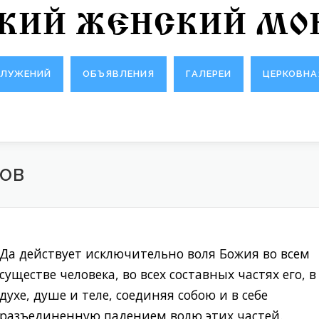
СКИЙ ЖЕНСКИЙ МО
СЛУЖЕНИЙ
ОБЪЯВЛЕНИЯ
ГАЛЕРЕИ
ЦЕРКОВНА
ЦОВ
Да действует исключительно воля Божия во всем
существе человека, во всех составных частях его, в
духе, душе и теле, соединяя собою и в себе
разъединенную падением волю этих частей.