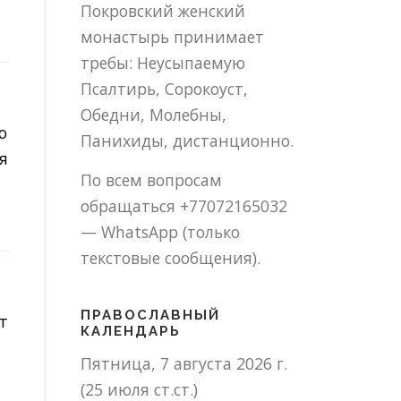
Покровский женский
монастырь принимает
требы: Неусыпаемую
Псалтирь, Сорокоуст,
Обедни, Молебны,
ю
Панихиды, дистанционно.
я
По всем вопросам
обращаться +77072165032
— WhatsApp (только
текстовые сообщения).
ПРАВОСЛАВНЫЙ
т
КАЛЕНДАРЬ
Пятница, 7 августа 2026 г.
(25 июля ст.ст.)