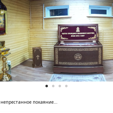
и непрестанное покаяние…